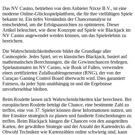
Das NV Casino, betrieben von dem Anbieter Nixxe B.V., ist eine
moderne Online-Glücksspielplattform, die für ihre vielfältigen Spiele
bekannt ist. Ein tiefes Verständnis der Chancenanalyse ist
entscheidend, um die Erfolgsaussichten zu optimieren. Dieser
Artikel beleuchtet, wie diese Konzepte auf Spiele wie Blackjack im
NV Casino angewendet werden können, um das Spielerlebnis zu
bereichern.
Die Wahrscheinlichkeitstheorie bildet die Grundlage aller
Casinospiele. Jedes Spiel, sei es klassisches Blackjack, basiert auf
mathematischen Berechnungen, die die Gewinnchancen festlegen.
Spielautomaten im NV Casino, wie Book of Fallen, verwenden
einen zertifizierten Zufallszahlengenerator (RNG), der von der
Curaçao Gaming Control Board überwacht wird. Dies garantiert
Fairness, da jeder Spin unabhängig ist und die Ergebnisse
unvorhersehbar bleiben.
Beim Roulette lassen sich Wahrscheinlichkeiten klar berechnen. Bei
europäischem Roulette beträgt die Chance, eine bestimmte Zahl zu
treffen, eine von 37. Spieler können diese Informationen nutzen, um
ihre Einsätze strategisch zu planen und fundierte Entscheidungen zu
treffen. Beim Blackjack hängen die Chancen von den ausgeteilten
Karten, der gewählten Strategie und der Anzahl der Kartendecks ab.
Obwohl Techniken wie Kartenzählen online schwierig sind, kann